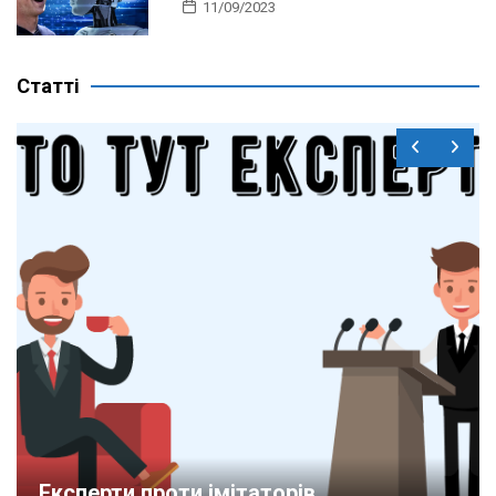
11/09/2023
Статті
Експерти проти імітаторів