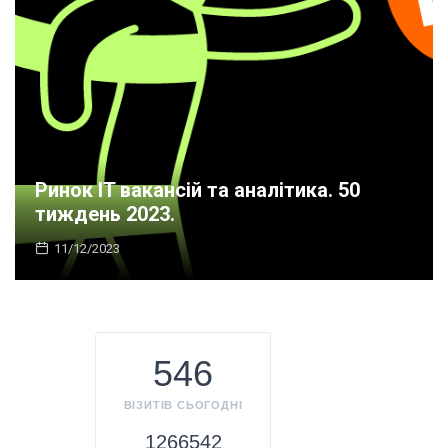
Ринок IT вакансій та аналітика. 50
тиждень 2023.
11/12/2023
546
ВІЗИТІВ СЬОГОДНІ
1266542