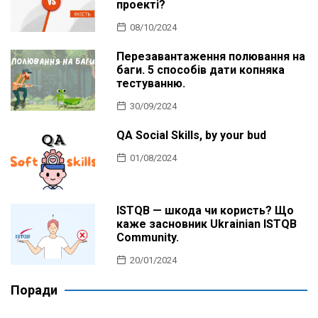
проекті?
08/10/2024
Перезавантаження полювання на
баги. 5 способів дати копняка
тестуванню.
30/09/2024
QA Social Skills, by your bud
01/08/2024
ISTQB — шкода чи користь? Що
каже засновник Ukrainian ISTQB
Community.
20/01/2024
Поради