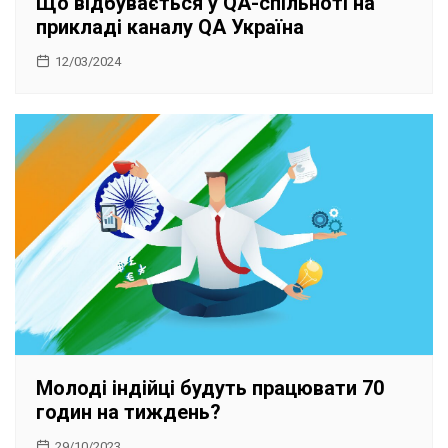
Що відбувається у QA-спільноті на
прикладі каналу QA Україна
12/03/2024
Молоді індійці будуть працювати 70
годин на тиждень?
29/10/2023