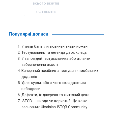
ВСЬОГО ВІЗИТІВ
Популярні дописи
7 типів багів, які повинен знати кожен
Тестувальник та легенда двох кілець
7 заповідей тестувальника або атланти
забезпечення якості
Вичерпний посібник з тестування мобільних
додатків
Урли-курли, або з чого складаються
вебадреси
Дефекти, їх джерела та життєвий цикл
ISTQB — шкода чи користь? Що каже
засновник Ukrainian ISTQB Community.