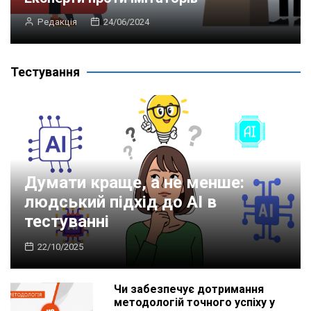
Редакція
24/06/2024
Тестування
Думати краще, а не менше:
людський підхід до AI в
тестуванні
22/10/2025
Чи забезпечує дотримання
методологій точного успіху у