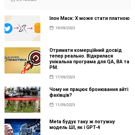
Ілон Маск: X може стати платною
19/09/2023
Отримати комерційний досвід
тепер реально. Відкрилася
унікальна програма для QA, BA та
PM.
17/09/2023
Чому не працює бронювання айті
фахівців?
11/09/2023
Meta будує таку ж потужну
модель ШІ, як і GPT-4