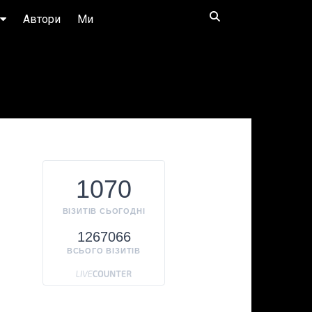
Автори
Ми
1070
ВІЗИТІВ СЬОГОДНІ
1267066
ВСЬОГО ВІЗИТІВ