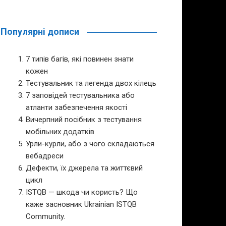
Популярні дописи
7 типів багів, які повинен знати
кожен
Тестувальник та легенда двох кілець
7 заповідей тестувальника або
атланти забезпечення якості
Вичерпний посібник з тестування
мобільних додатків
Урли-курли, або з чого складаються
вебадреси
Дефекти, їх джерела та життєвий
цикл
ISTQB — шкода чи користь? Що
каже засновник Ukrainian ISTQB
Community.