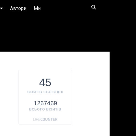
Автори
Ми
45
ВІЗИТІВ СЬОГОДНІ
1267469
ВСЬОГО ВІЗИТІВ