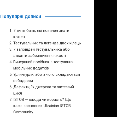
Популярні дописи
7 типів багів, які повинен знати
кожен
Тестувальник та легенда двох кілець
7 заповідей тестувальника або
атланти забезпечення якості
Вичерпний посібник з тестування
мобільних додатків
Урли-курли, або з чого складаються
вебадреси
Дефекти, їх джерела та життєвий
цикл
ISTQB — шкода чи користь? Що
каже засновник Ukrainian ISTQB
Community.